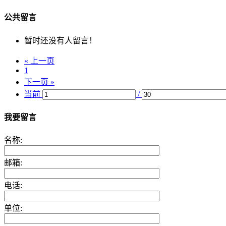
公共留言
暂时还没有人留言！
« 上一页
1
下一页 »
当前
/
我要留言
名称:
邮箱:
电话:
单位: