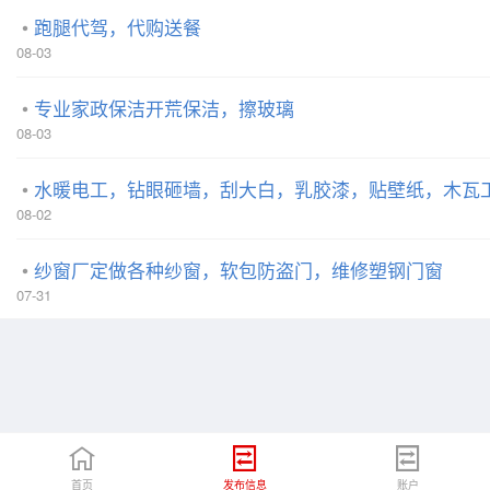
跑腿代驾，代购送餐
08-03
专业家政保洁开荒保洁，擦玻璃
08-03
水暖电工，钻眼砸墙，刮大白，乳胶漆，贴壁纸，木瓦
08-02
纱窗厂定做各种纱窗，软包防盗门，维修塑钢门窗
07-31
首页
发布信息
账户