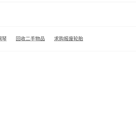
钢琴
回收二手物品
求购报废轮胎