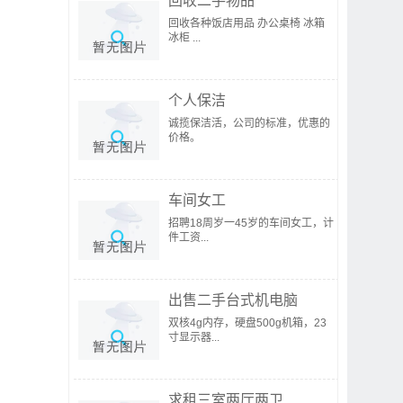
回收二手物品
回收各种饭店用品 办公桌椅 冰箱
冰柜 ...
个人保洁
诚揽保洁活，公司的标准，优惠的
价格。
车间女工
招聘18周岁一45岁的车间女工，计
件工资...
出售二手台式机电脑
双核4g内存，硬盘500g机箱，23
寸显示器...
求租三室两厅两卫