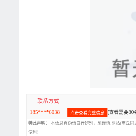
联系方式
185****6038
(查看需要8
点击查看完整信息
特此声明：
本信息真伪请自行辨别，须谨慎.网站(商丘同
便利！