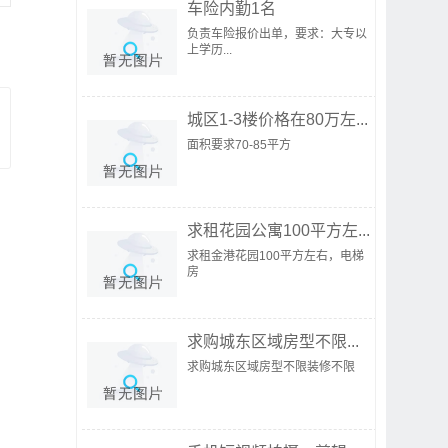
车险内勤1名
负责车险报价出单，要求：大专以
上学历...
城区1-3楼价格在80万左...
面积要求70-85平方
求租花园公寓100平方左...
求租金港花园100平方左右，电梯
房
求购城东区域房型不限...
求购城东区域房型不限装修不限