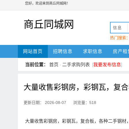
您好，欢迎来到商丘同城网！
商丘同城网
信息
热门搜索
动
商丘
网站首页
招聘信息
求职信息
房产租
当前位置：
首页
-
二手求购列表
[
我要发布信息
]
大量收售彩钢房，彩钢瓦，复合
更新日期： 2026-08-07 浏览量：518
大量收售彩钢房，彩钢瓦，复合板，各种二手钢材