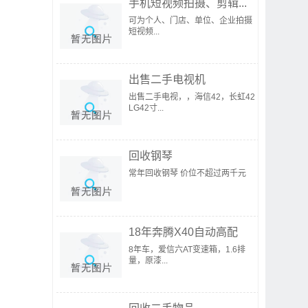
手机短视频拍摄、剪辑...
可为个人、门店、单位、企业拍摄
短视频...
出售二手电视机
出售二手电视，，海信42，长虹42
LG42寸...
回收钢琴
常年回收钢琴 价位不超过两千元
18年奔腾X40自动高配
8年车，爱信六AT变速箱，1.6排
量，原漆...