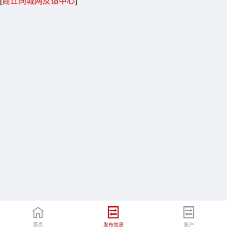
[
商丘同城网反馈中心
]
首页
发布信息
账户