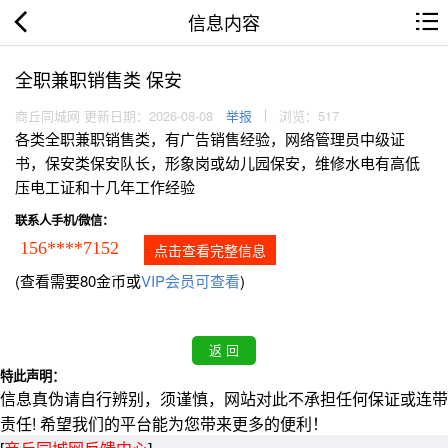
信息内容
全职兼职销售类 保安
商丘同城网 更新日期：2026-08-08
举报
浏览：517
各类全职兼职销售类，有广告销售经验，网络管理员中级证
书，保安类保安队长，形象岗或幼儿园保安，维修水电有高低
压电工证和十几年工作经验
联系人手机/微信：
156****7152
点击查看完整信息
(查看需要80金币或
VIP会员可查看
)
特此声明：
信息真伪请自行辨别，须谨慎，网站对此不承担任何保证或连带
责任! 希望我们的平台能为您带来更多的便利！