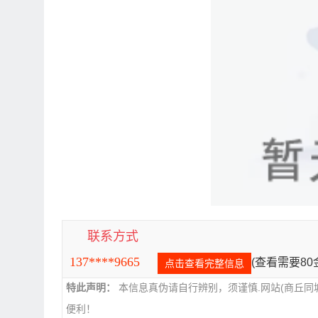
联系方式
137****9665
(查看需要8
点击查看完整信息
特此声明：
本信息真伪请自行辨别，须谨慎.网站(商丘同
便利！