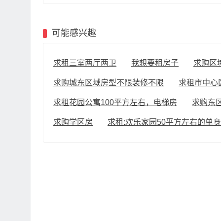
可能感兴趣
求租三室两厅两卫
我想要租房子
求购区
求购城东区域房型不限装修不限
求租市中心区
求租花园公寓100平方左右，电梯房
求购东
求购学区房
求租:欢乐家园50平方左右的单身公