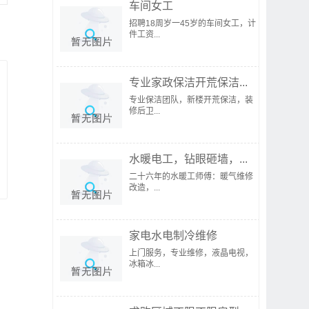
车间女工
招聘18周岁一45岁的车间女工，计
件工资...
专业家政保洁开荒保洁...
专业保洁团队，新楼开荒保洁，装
修后卫...
水暖电工，钻眼砸墙，...
二十六年的水暖工师傅：暖气维修
改造，...
家电水电制冷维修
上门服务，专业维修，液晶电视，
冰箱冰...