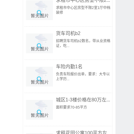
求租市中心区房型不限2...
求租市中心区房型不限2室1厅中档
装修
货车司机b2
招聘货车司机b2数名，带从业资格
证，吃...
车险内勤1名
负责车险报价出单，要求：大专以
上学历...
城区1-3楼价格在80万左...
面积要求70-85平方
求租花园公寓100平方左...