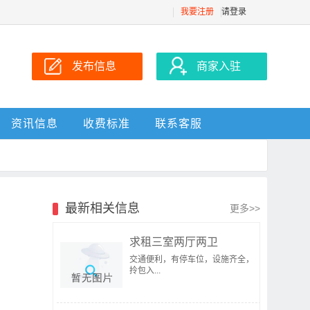
我要注册
请登录
发布信息
商家入驻
资讯信息
收费标准
联系客服
最新相关信息
更多>>
求租三室两厅两卫
交通便利，有停车位，设施齐全，
拎包入...