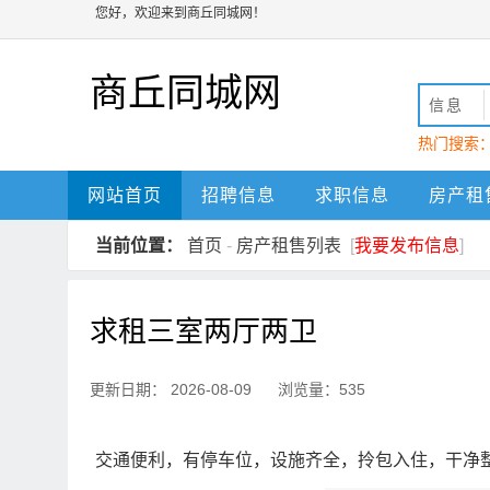
您好，欢迎来到商丘同城网！
商丘同城网
信息
热门搜索
动
商丘
网站首页
招聘信息
求职信息
房产租
当前位置：
首页
-
房产租售列表
[
我要发布信息
]
求租三室两厅两卫
更新日期： 2026-08-09 浏览量：535
交通便利，有停车位，设施齐全，拎包入住，干净