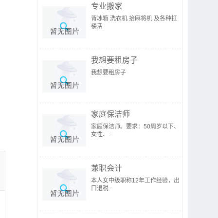
专业搬家
背冰箱 洗衣机 抬麻将机 及各种扛
楼活
我想要租房子
我想要租房子
家庭保洁师
家庭保洁师。要求：50周岁以下、
女性、...
兼职会计
本人女中级职称12年工作经验，出
口退税...