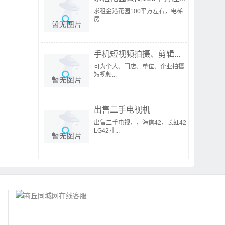
求租金港花园100平方左右，电梯
房
手机短视频拍摄、剪辑...
可为个人、门店、单位、企业拍摄
短视频...
出售二手电视机
出售二手电视，，海信42，长虹42
LG42寸...