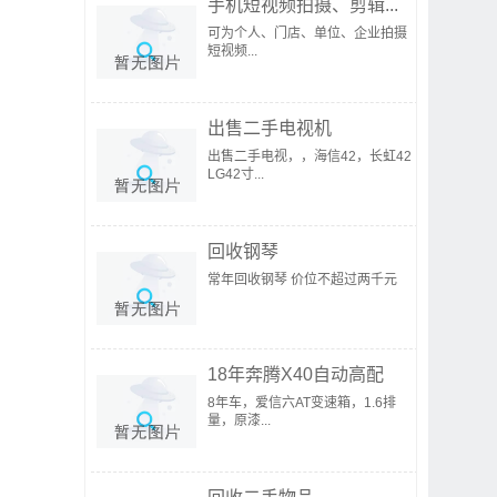
手机短视频拍摄、剪辑...
可为个人、门店、单位、企业拍摄
短视频...
出售二手电视机
出售二手电视，，海信42，长虹42
LG42寸...
回收钢琴
常年回收钢琴 价位不超过两千元
18年奔腾X40自动高配
8年车，爱信六AT变速箱，1.6排
量，原漆...