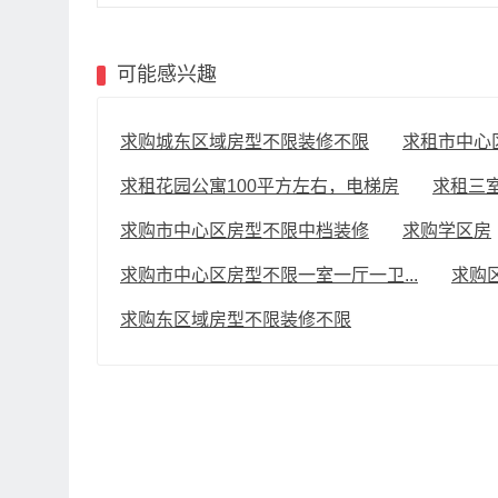
可能感兴趣
求购城东区域房型不限装修不限
求租市中心区
求租花园公寓100平方左右，电梯房
求租三
求购市中心区房型不限中档装修
求购学区房
求购市中心区房型不限一室一厅一卫...
求购
求购东区域房型不限装修不限