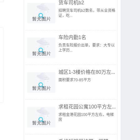
货车司机b2
招聘货车司机b2数名，带从业资格
证，吃...
车险内勤1名
负责车险报价出单，要求：大专以
上学历...
城区1-3楼价格在80万左...
面积要求70-85平方
求租花园公寓100平方左...
求租金港花园100平方左右，电梯
房