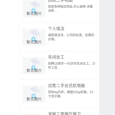
回收二手物品
回收各种饭店用品 办公桌椅 冰箱
冰柜 ...
个人保洁
诚揽保洁活，公司的标准，优惠的
价格。
车间女工
招聘18周岁一45岁的车间女工，计
件工资...
出售二手台式机电脑
双核4g内存，硬盘500g机箱，23
寸显示器...
求租三室两厅两卫