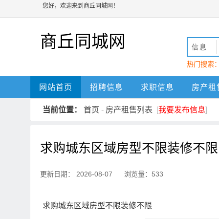
您好，欢迎来到商丘同城网！
商丘同城网
信息
热门搜索
动
商丘
网站首页
招聘信息
求职信息
房产租
当前位置：
首页
-
房产租售列表
[
我要发布信息
]
求购城东区域房型不限装修不限
更新日期： 2026-08-07 浏览量：533
求购城东区域房型不限装修不限