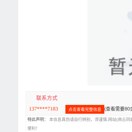
联系方式
137****7183
(查看需要8
点击查看完整信息
特此声明：
本信息真伪请自行辨别，须谨慎.网站(商丘同
便利！