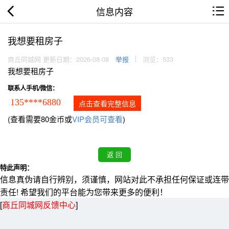
信息内容
我想要租房子
商丘同城网 更新日期：2026-08-08
举报
浏览：533
我想要租房子
联系人手机/微信：
135****6880
点击查看完整信息
(查看需要80金币或
VIP会员可查看
)
特此声明：
信息真伪请自行辨别，须谨慎，网站对此不承担任何保证或连带
责任! 希望我们的平台能为您带来更多的便利！
[
商丘同城网反馈中心
]